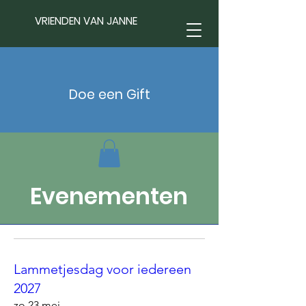
VRIENDEN VAN JANNE
Doe een Gift
Evenementen
Lammetjesdag voor iedereen
2027
zo 23 mei