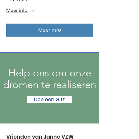
Meer info
Meer info
Help ons om onze
dromen te realiseren
Doe een Gift
Vrienden van Janne VZW