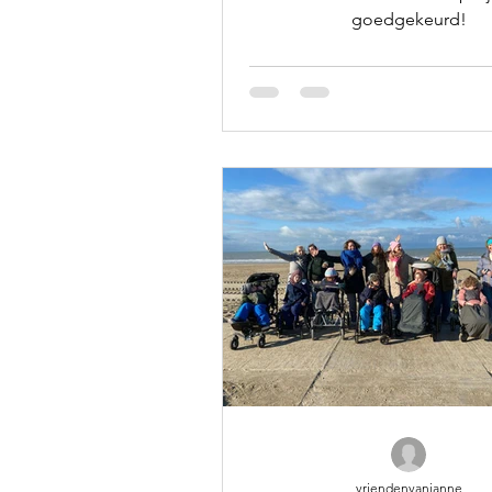
goedgekeurd!
vriendenvanjanne