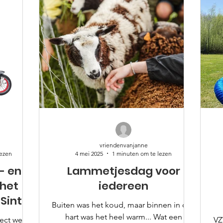
vriendenvanjanne
lezen
4 mei 2025
1 minuten om te lezen
- en
Lammetjesdag voor
 het
iedereen
Sint-
Buiten was het koud, maar binnen in ons
hart was het heel warm... Wat een
ect werd
VZ