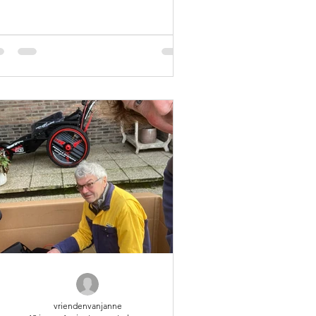
vriendenvanjanne