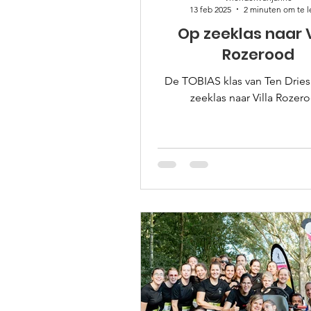
13 feb 2025
2 minuten om te 
Op zeeklas naar V
Rozerood
De TOBIAS klas van Ten Dries
zeeklas naar Villa Rozer