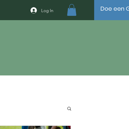
Doe een G
Log In