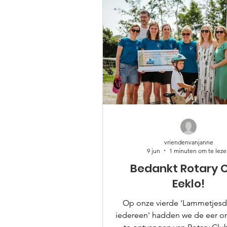
vriendenvanjanne
9 jun
1 minuten om te lez
Bedankt Rotary 
Eeklo!
Op onze vierde 'Lammetjesd
iedereen' hadden we de eer om