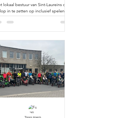
t lokaal bestuur van Sint-Laureins om
lop in te zetten op inclusief spelen en
ontspannen
Trees Haers