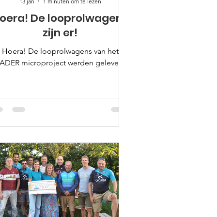
13 jan
1 minuten om te lezen
oera! De looprolwagens
zijn er!
Hoera! De looprolwagens van het
ADER microproject werden geleverd!