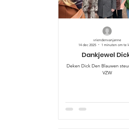
vriendenvanjanne
14 dec 2025
1 minuten om te 
Dankjewel Dic
Deken Dick Den Blauwen ste
VZW