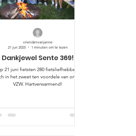
vriendenvanjanne
21 jun 2025
1 minuten om te lezen
Dankjewel Sente 369!
p 21 juni fietsten 280 fietsliefhebbers
ch in het zweet ten voordele van onze
VZW. Hartverwarmend!