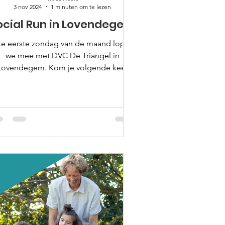
3 nov 2024
1 minuten om te lezen
ocial Run in Lovendegem
ke eerste zondag van de maand lopen
we mee met DVC De Triangel in
Lovendegem. Kom je volgende keer
ook langs?