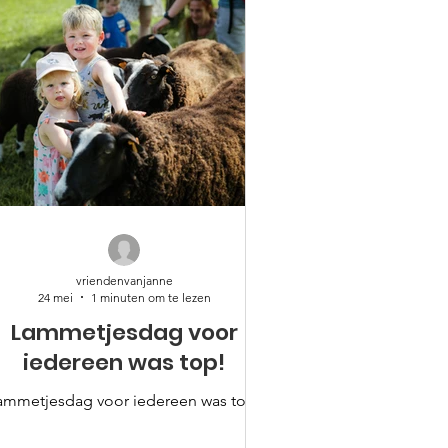
vriendenvanjanne
24 mei
1 minuten om te lezen
Lammetjesdag voor
iedereen was top!
ammetjesdag voor iedereen was top!