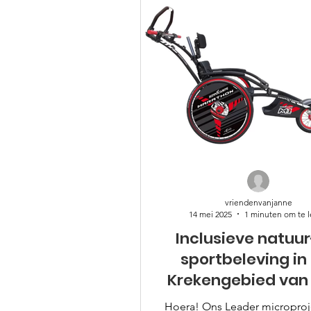
vriendenvanjanne
14 mei 2025
1 minuten om te 
Inclusieve natuur
sportbeleving in
Krekengebied van 
Laureins
Hoera! Ons Leader microproj