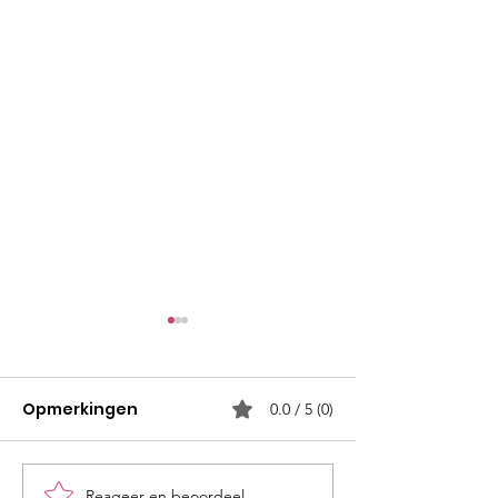
Opmerkingen
0.0 / 5 (0)
Reageer en beoordeel...