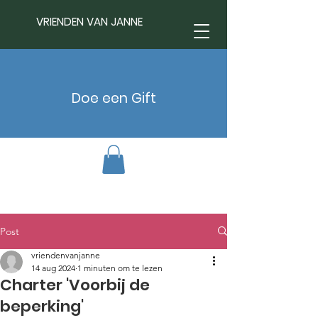
VRIENDEN VAN JANNE
Doe een Gift
Post
vriendenvanjanne
14 aug 2024
1 minuten om te lezen
Charter 'Voorbij de
beperking'