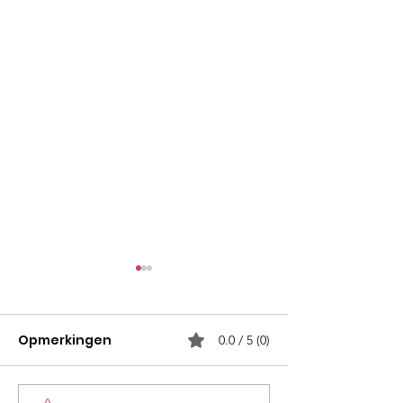
Opmerkingen
0.0 / 5 (0)