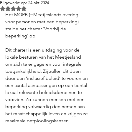
Bijgewerkt op:
24 okt 2024
Beoordeeld met NaN uit 5 sterren.
Het MOPB (=Meetjeslands overleg 
voor personen met een beperking) 
stelde het charter 'Voorbij de 
beperking' op.
Dit charter is een uitdaging voor de 
lokale besturen van het Meetjesland 
om zich te engageren voor integrale 
toegankelijkheid. Zij zullen dit doen 
door een ‘inclusief beleid’ te voeren en 
een aantal aanpassingen op een tiental 
lokaal relevante beleidsdomeinen te 
voorzien. Zo kunnen mensen met een 
beperking volwaardig deelnemen aan 
het maatschappelijk leven en krijgen ze 
maximale ontplooiingskansen.