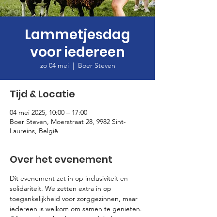
Lammetjesdag
voor iedereen
zo 04 mei
  |  
Boer Steven
Tijd & Locatie
04 mei 2025, 10:00 – 17:00
Boer Steven, Moerstraat 28, 9982 Sint-
Laureins, België
Over het evenement
Dit evenement zet in op inclusiviteit en 
solidariteit. We zetten extra in op 
toegankelijkheid voor zorggezinnen, maar 
iedereen is welkom om samen te genieten. 