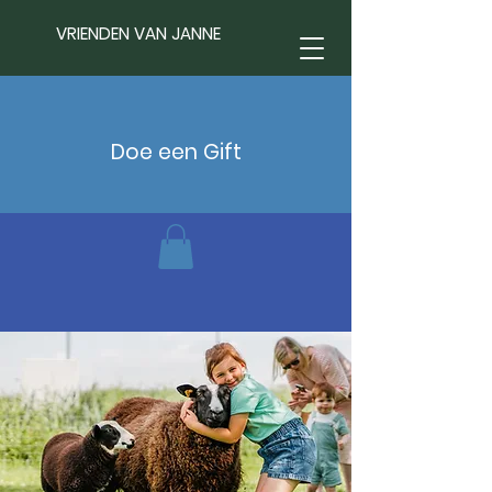
VRIENDEN VAN JANNE
Doe een Gift