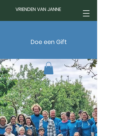
VRIENDEN VAN JANNE
Doe een Gift