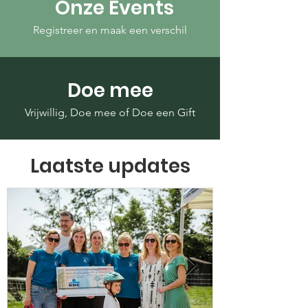
Onze Events
Registreer en maak een verschil
Doe mee
Vrijwillig, Doe mee of Doe een Gift
Laatste updates