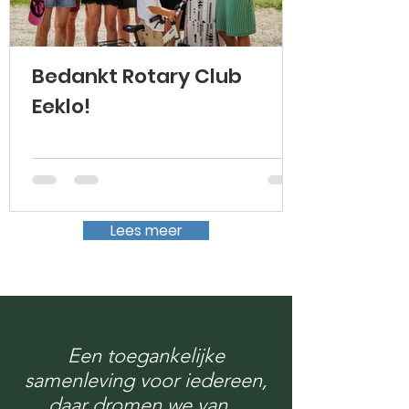
Bedankt Rotary Club
Eeklo!
Lees meer
Een toegankelijke
samenleving voor iedereen,
daar dromen we van...