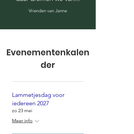
Vrienden van Janne
Evenementenkalen
der
Lammetjesdag voor
iedereen 2027
zo 23 mei
Meer info